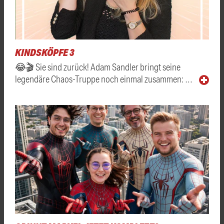
KINDSKÖPFE 3
😂🎬 Sie sind zurück! Adam Sandler bringt seine
legendäre Chaos-Truppe noch einmal zusammen: …