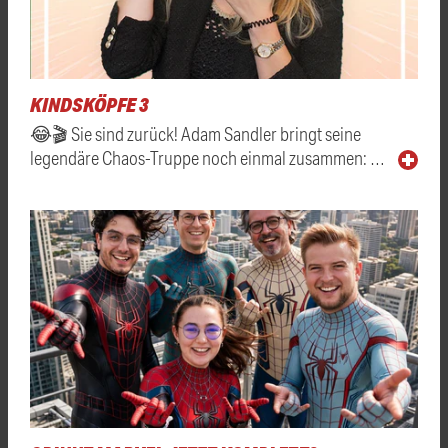
KINDSKÖPFE 3
😂🎬 Sie sind zurück! Adam Sandler bringt seine
legendäre Chaos-Truppe noch einmal zusammen: …