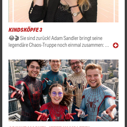
KINDSKÖPFE 3
😂🎬 Sie sind zurück! Adam Sandler bringt seine
legendäre Chaos-Truppe noch einmal zusammen: …