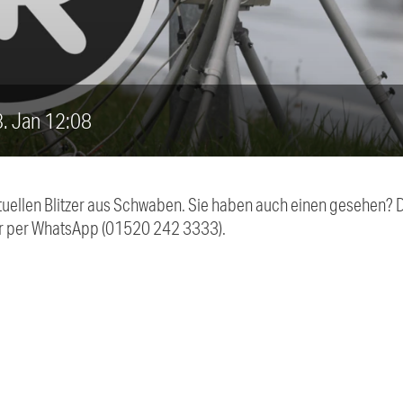
23. Jan 12:08
aktuellen Blitzer aus Schwaben. Sie haben auch einen gesehen?
r per WhatsApp (01520 242 3333).