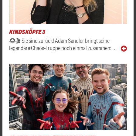
KINDSKÖPFE 3
😂🎬 Sie sind zurück! Adam Sandler bringt seine
legendäre Chaos-Truppe noch einmal zusammen: …