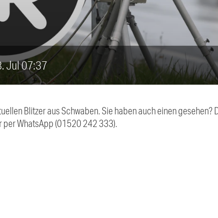
23. Jul 07:37
aktuellen Blitzer aus Schwaben. Sie haben auch einen gesehen?
r per WhatsApp (01520 242 333).