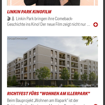
LINKIN PARK KINOFILM
🎬🎸 Linkin Park bringen ihre Comeback-
Geschichte ins Kino! Der neue Film zeigt nicht nur …
Konzept Immobilien
RICHTFEST FÜRS "WOHNEN AM ILLERPARK"
Beim Bauprojekt „Wohnen am Illapark“ ist der