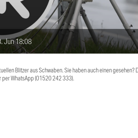
23. Jun 18:08
aktuellen Blitzer aus Schwaben. Sie haben auch einen gesehen?
r per WhatsApp (01520 242 333).