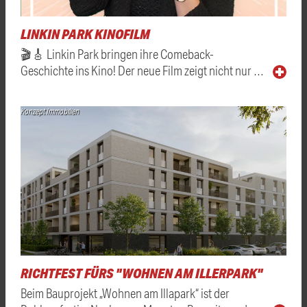
LINKIN PARK KINOFILM
🎬🎸 Linkin Park bringen ihre Comeback-
Geschichte ins Kino! Der neue Film zeigt nicht nur …
Konzept Immobilien
RICHTFEST FÜRS "WOHNEN AM ILLERPARK"
Beim Bauprojekt „Wohnen am Illapark“ ist der