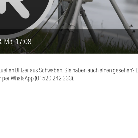
23. Mai 17:08
aktuellen Blitzer aus Schwaben. Sie haben auch einen gesehen?
r per WhatsApp (01520 242 333).