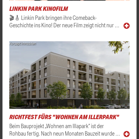
LINKIN PARK KINOFILM
🎬🎸 Linkin Park bringen ihre Comeback-
Geschichte ins Kino! Der neue Film zeigt nicht nur …
Konzept Immobilien
RICHTFEST FÜRS "WOHNEN AM ILLERPARK"
Beim Bauprojekt „Wohnen am Illapark“ ist der
Rohbau fertig. Nach neun Monaten Bauzeit wurde …