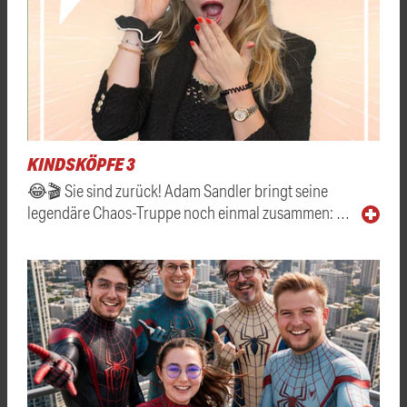
KINDSKÖPFE 3
😂🎬 Sie sind zurück! Adam Sandler bringt seine
legendäre Chaos-Truppe noch einmal zusammen: …