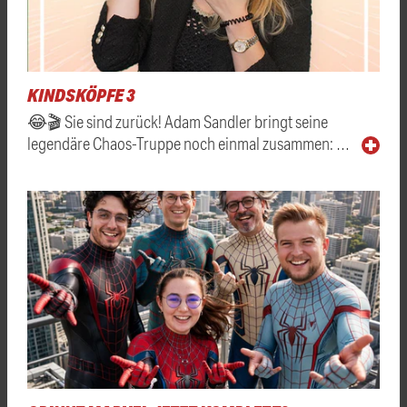
KINDSKÖPFE 3
😂🎬 Sie sind zurück! Adam Sandler bringt seine
legendäre Chaos-Truppe noch einmal zusammen: …