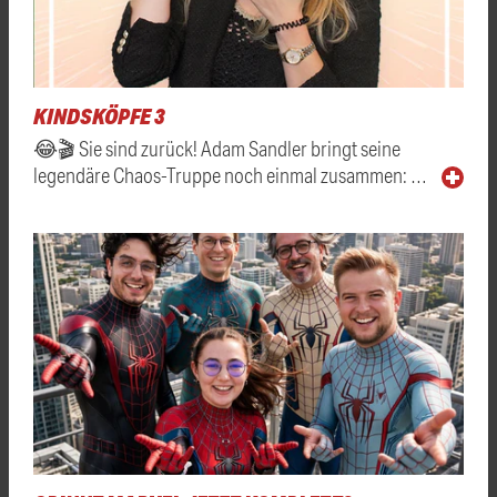
KINDSKÖPFE 3
😂🎬 Sie sind zurück! Adam Sandler bringt seine
legendäre Chaos-Truppe noch einmal zusammen: …