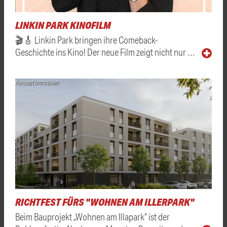
LINKIN PARK KINOFILM
🎬🎸 Linkin Park bringen ihre Comeback-
Geschichte ins Kino! Der neue Film zeigt nicht nur …
Konzept Immobilien
RICHTFEST FÜRS "WOHNEN AM ILLERPARK"
Beim Bauprojekt „Wohnen am Illapark“ ist der