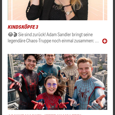
KINDSKÖPFE 3
😂🎬 Sie sind zurück! Adam Sandler bringt seine
legendäre Chaos-Truppe noch einmal zusammen: …