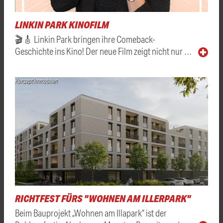
LINKIN PARK KINOFILM
🎬🎸 Linkin Park bringen ihre Comeback-
Geschichte ins Kino! Der neue Film zeigt nicht nur …
Konzept Immobilien
RICHTFEST FÜRS "WOHNEN AM ILLERPARK"
Beim Bauprojekt „Wohnen am Illapark“ ist der