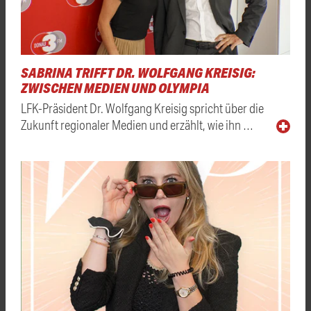
SABRINA TRIFFT DR. WOLFGANG KREISIG:
ZWISCHEN MEDIEN UND OLYMPIA
LFK-Präsident Dr. Wolfgang Kreisig spricht über die
Zukunft regionaler Medien und erzählt, wie ihn …