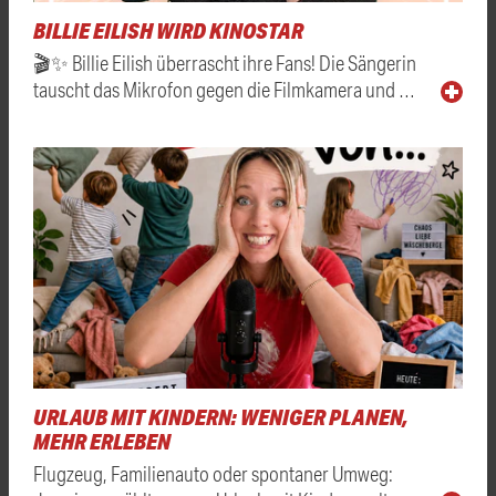
BILLIE EILISH WIRD KINOSTAR
🎬✨ Billie Eilish überrascht ihre Fans! Die Sängerin
tauscht das Mikrofon gegen die Filmkamera und …
URLAUB MIT KINDERN: WENIGER PLANEN,
MEHR ERLEBEN
Flugzeug, Familienauto oder spontaner Umweg: