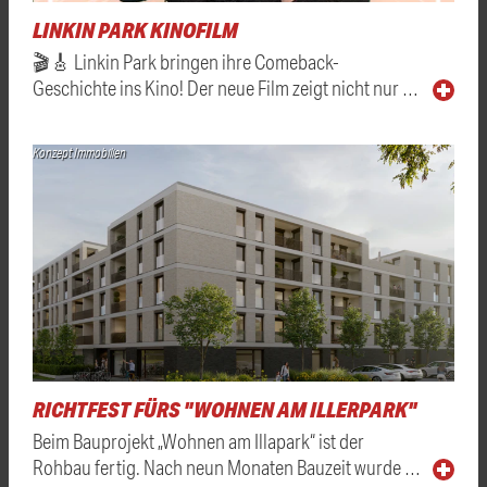
LINKIN PARK KINOFILM
🎬🎸 Linkin Park bringen ihre Comeback-
Geschichte ins Kino! Der neue Film zeigt nicht nur …
Konzept Immobilien
RICHTFEST FÜRS "WOHNEN AM ILLERPARK"
Beim Bauprojekt „Wohnen am Illapark“ ist der
Rohbau fertig. Nach neun Monaten Bauzeit wurde …