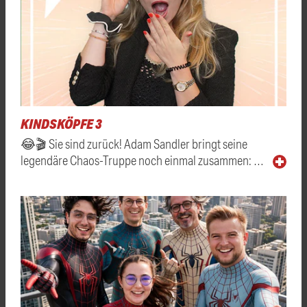
KINDSKÖPFE 3
😂🎬 Sie sind zurück! Adam Sandler bringt seine
legendäre Chaos-Truppe noch einmal zusammen: …