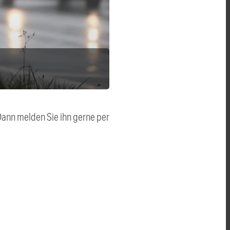
 Dann melden Sie ihn gerne per