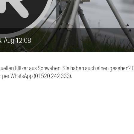
24. Aug 12:08
aktuellen Blitzer aus Schwaben. Sie haben auch einen gesehen?
r per WhatsApp (01520 242 333).