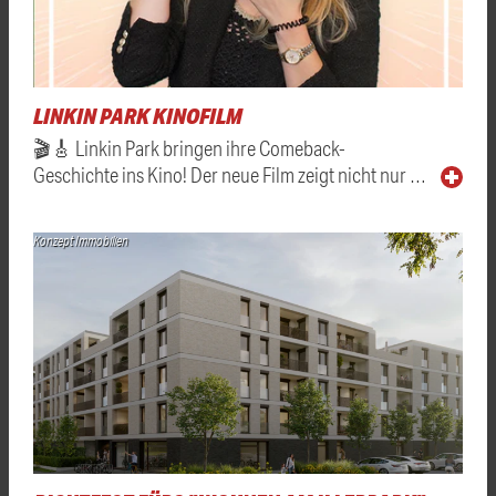
LINKIN PARK KINOFILM
🎬🎸 Linkin Park bringen ihre Comeback-
Geschichte ins Kino! Der neue Film zeigt nicht nur …
Konzept Immobilien