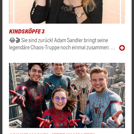
KINDSKÖPFE 3
😂🎬 Sie sind zurück! Adam Sandler bringt seine
legendäre Chaos-Truppe noch einmal zusammen: …