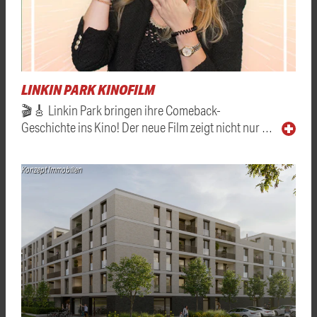
LINKIN PARK KINOFILM
🎬🎸 Linkin Park bringen ihre Comeback-
Geschichte ins Kino! Der neue Film zeigt nicht nur …
Konzept Immobilien