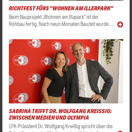
RICHTFEST FÜRS "WOHNEN AM ILLERPARK"
Beim Bauprojekt „Wohnen am Illapark“ ist der
Rohbau fertig. Nach neun Monaten Bauzeit wurde …
SABRINA TRIFFT DR. WOLFGANG KREISSIG: Z
WISCHEN MEDIEN UND OLYMPIA
LFK-Präsident Dr. Wolfgang Kreißig spricht über die