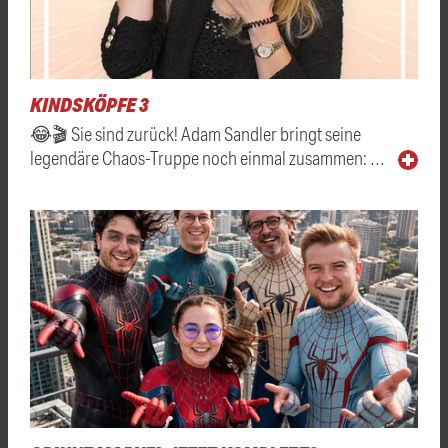
KINDSKÖPFE 3
😂🎬 Sie sind zurück! Adam Sandler bringt seine
legendäre Chaos-Truppe noch einmal zusammen: …