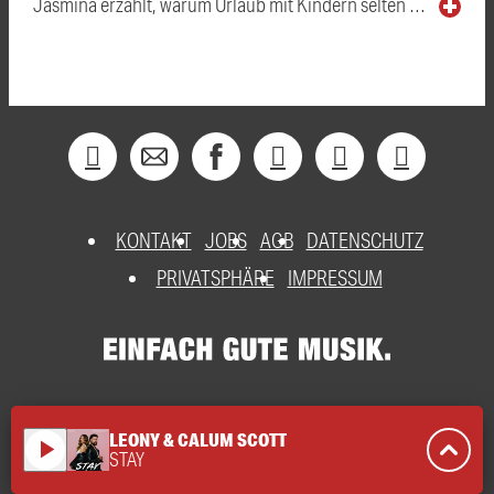
Jasmina erzählt, warum Urlaub mit Kindern selten …
KONTAKT
JOBS
AGB
DATENSCHUTZ
PRIVATSPHÄRE
IMPRESSUM
LEONY & CALUM SCOTT
play_arrow
STAY