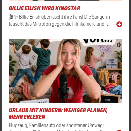
BILLIE EILISH WIRD KINOSTAR
🎬✨ Billie Eilish überrascht ihre Fans! Die Sängerin
tauscht das Mikrofon gegen die Filmkamera und …
URLAUB MIT KINDERN: WENIGER PLANEN,
MEHR ERLEBEN
Flugzeug, Familienauto oder spontaner Umweg: