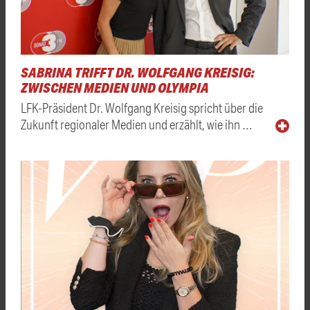
SABRINA TRIFFT DR. WOLFGANG KREISIG:
ZWISCHEN MEDIEN UND OLYMPIA
LFK-Präsident Dr. Wolfgang Kreisig spricht über die
Zukunft regionaler Medien und erzählt, wie ihn …