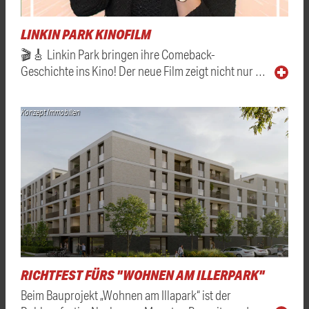
LINKIN PARK KINOFILM
🎬🎸 Linkin Park bringen ihre Comeback-
Geschichte ins Kino! Der neue Film zeigt nicht nur …
Konzept Immobilien
RICHTFEST FÜRS "WOHNEN AM ILLERPARK"
Beim Bauprojekt „Wohnen am Illapark“ ist der