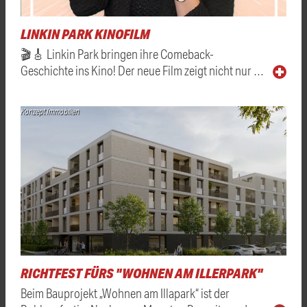
LINKIN PARK KINOFILM
🎬🎸 Linkin Park bringen ihre Comeback-
Geschichte ins Kino! Der neue Film zeigt nicht nur …
Konzept Immobilien
RICHTFEST FÜRS "WOHNEN AM ILLERPARK"
Beim Bauprojekt „Wohnen am Illapark“ ist der