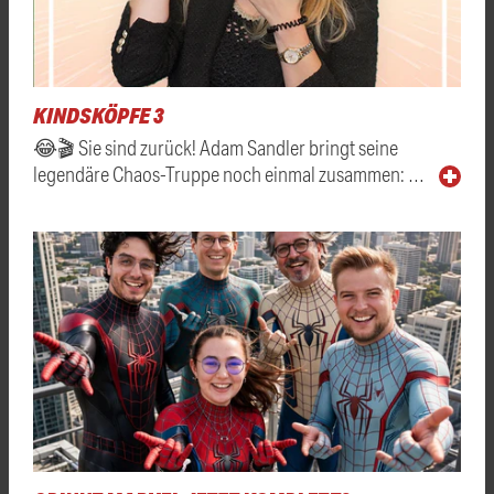
KINDSKÖPFE 3
😂🎬 Sie sind zurück! Adam Sandler bringt seine
legendäre Chaos-Truppe noch einmal zusammen: …