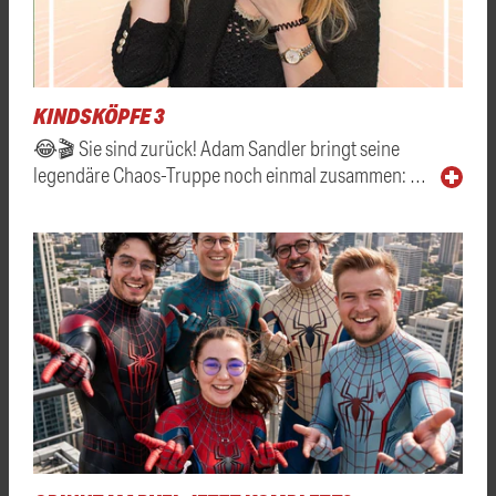
KINDSKÖPFE 3
😂🎬 Sie sind zurück! Adam Sandler bringt seine
legendäre Chaos-Truppe noch einmal zusammen: …