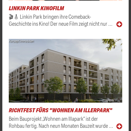
LINKIN PARK KINOFILM
🎬🎸 Linkin Park bringen ihre Comeback-
Geschichte ins Kino! Der neue Film zeigt nicht nur …
Konzept Immobilien
RICHTFEST FÜRS "WOHNEN AM ILLERPARK"
Beim Bauprojekt „Wohnen am Illapark“ ist der
Rohbau fertig. Nach neun Monaten Bauzeit wurde …