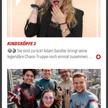
KINDSKÖPFE 3
😂🎬 Sie sind zurück! Adam Sandler bringt seine
legendäre Chaos-Truppe noch einmal zusammen: …