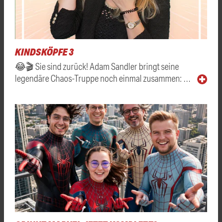
KINDSKÖPFE 3
😂🎬 Sie sind zurück! Adam Sandler bringt seine
legendäre Chaos-Truppe noch einmal zusammen: …