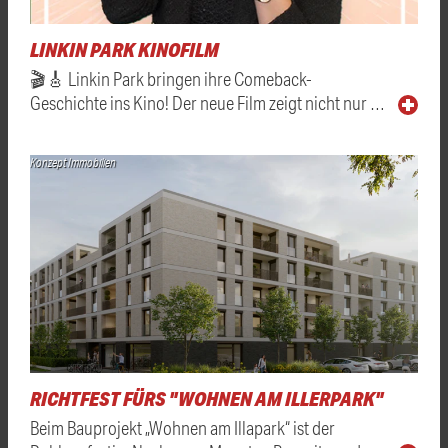
LINKIN PARK KINOFILM
🎬🎸 Linkin Park bringen ihre Comeback-
Geschichte ins Kino! Der neue Film zeigt nicht nur …
Konzept Immobilien
RICHTFEST FÜRS "WOHNEN AM ILLERPARK"
Beim Bauprojekt „Wohnen am Illapark“ ist der