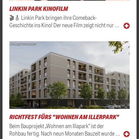
LINKIN PARK KINOFILM
🎬🎸 Linkin Park bringen ihre Comeback-
Geschichte ins Kino! Der neue Film zeigt nicht nur …
Konzept Immobilien
RICHTFEST FÜRS "WOHNEN AM ILLERPARK"
Beim Bauprojekt „Wohnen am Illapark“ ist der
Rohbau fertig. Nach neun Monaten Bauzeit wurde …