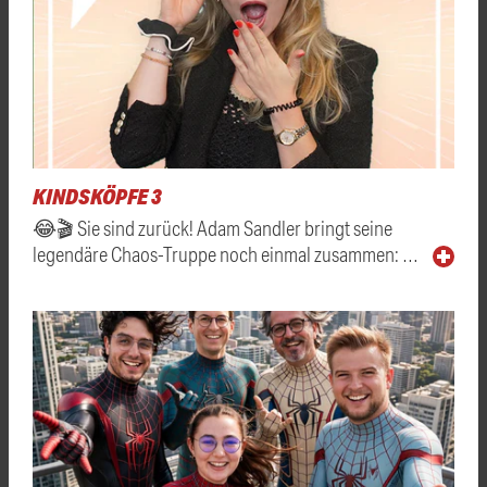
KINDSKÖPFE 3
😂🎬 Sie sind zurück! Adam Sandler bringt seine
legendäre Chaos-Truppe noch einmal zusammen: …