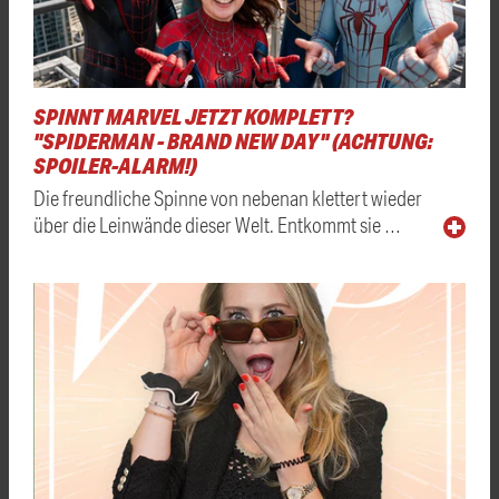
SPINNT MARVEL JETZT KOMPLETT?
"SPIDERMAN - BRAND NEW DAY" (ACHTUNG:
SPOILER-ALARM!)
Die freundliche Spinne von nebenan klettert wieder
über die Leinwände dieser Welt. Entkommt sie …