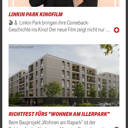
LINKIN PARK KINOFILM
🎬🎸 Linkin Park bringen ihre Comeback-
Geschichte ins Kino! Der neue Film zeigt nicht nur …
Konzept Immobilien
RICHTFEST FÜRS "WOHNEN AM ILLERPARK"
Beim Bauprojekt „Wohnen am Illapark“ ist der