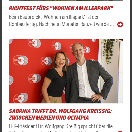
RICHTFEST FÜRS "WOHNEN AM ILLERPARK"
Beim Bauprojekt „Wohnen am Illapark“ ist der
Rohbau fertig. Nach neun Monaten Bauzeit wurde …
SABRINA TRIFFT DR. WOLFGANG KREISSIG: Z
WISCHEN MEDIEN UND OLYMPIA
LFK-Präsident Dr. Wolfgang Kreißig spricht über die