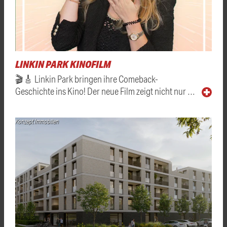
LINKIN PARK KINOFILM
🎬🎸 Linkin Park bringen ihre Comeback-
Geschichte ins Kino! Der neue Film zeigt nicht nur …
Konzept Immobilien