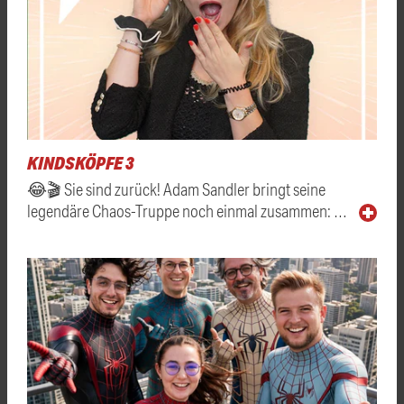
KINDSKÖPFE 3
😂🎬 Sie sind zurück! Adam Sandler bringt seine
legendäre Chaos-Truppe noch einmal zusammen: …