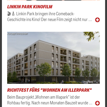
LINKIN PARK KINOFILM
🎬🎸 Linkin Park bringen ihre Comeback-
Geschichte ins Kino! Der neue Film zeigt nicht nur …
Konzept Immobilien
RICHTFEST FÜRS "WOHNEN AM ILLERPARK"
Beim Bauprojekt „Wohnen am Illapark“ ist der
Rohbau fertig. Nach neun Monaten Bauzeit wurde …