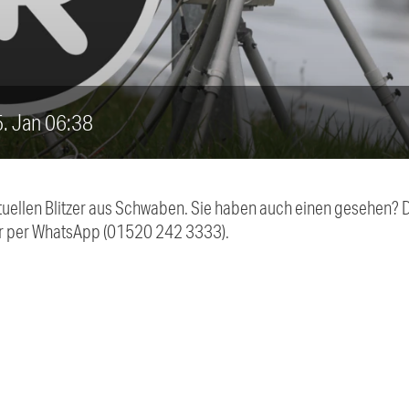
25. Jan 06:38
aktuellen Blitzer aus Schwaben. Sie haben auch einen gesehen?
r per WhatsApp (01520 242 3333).