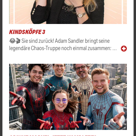
KINDSKÖPFE 3
😂🎬 Sie sind zurück! Adam Sandler bringt seine
legendäre Chaos-Truppe noch einmal zusammen: …