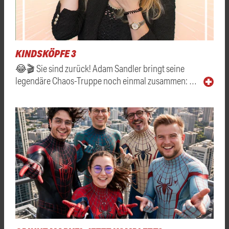
KINDSKÖPFE 3
😂🎬 Sie sind zurück! Adam Sandler bringt seine
legendäre Chaos-Truppe noch einmal zusammen: …