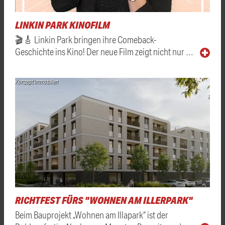
LINKIN PARK KINOFILM
🎬🎸 Linkin Park bringen ihre Comeback-
Geschichte ins Kino! Der neue Film zeigt nicht nur …
Konzept Immobilien
RICHTFEST FÜRS "WOHNEN AM ILLERPARK"
Beim Bauprojekt „Wohnen am Illapark“ ist der