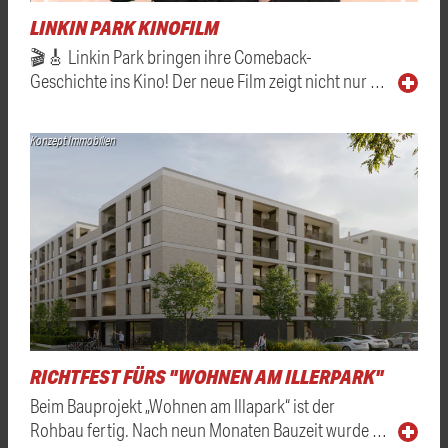
LINKIN PARK KINOFILM
🎬🎸 Linkin Park bringen ihre Comeback-
Geschichte ins Kino! Der neue Film zeigt nicht nur …
Konzept Immobilien
RICHTFEST FÜRS "WOHNEN AM ILLERPARK"
Beim Bauprojekt „Wohnen am Illapark“ ist der
Rohbau fertig. Nach neun Monaten Bauzeit wurde …