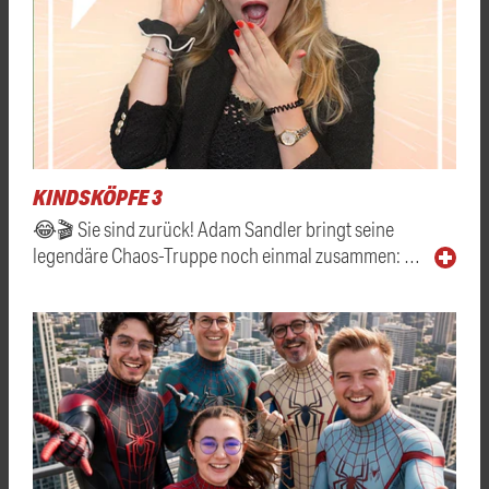
KINDSKÖPFE 3
😂🎬 Sie sind zurück! Adam Sandler bringt seine
legendäre Chaos-Truppe noch einmal zusammen: …