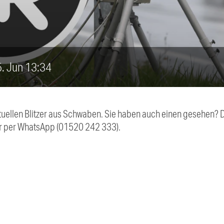
25. Jun 13:34
aktuellen Blitzer aus Schwaben. Sie haben auch einen gesehen?
r per WhatsApp (01520 242 333).