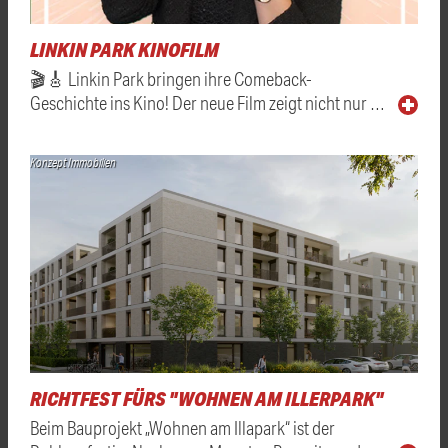
LINKIN PARK KINOFILM
🎬🎸 Linkin Park bringen ihre Comeback-
Geschichte ins Kino! Der neue Film zeigt nicht nur …
Konzept Immobilien
RICHTFEST FÜRS "WOHNEN AM ILLERPARK"
Beim Bauprojekt „Wohnen am Illapark“ ist der