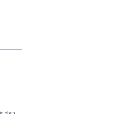
die oben