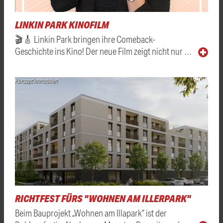
LINKIN PARK KINOFILM
🎬🎸 Linkin Park bringen ihre Comeback-
Geschichte ins Kino! Der neue Film zeigt nicht nur …
Konzept Immobilien
RICHTFEST FÜRS "WOHNEN AM ILLERPARK"
Beim Bauprojekt „Wohnen am Illapark“ ist der