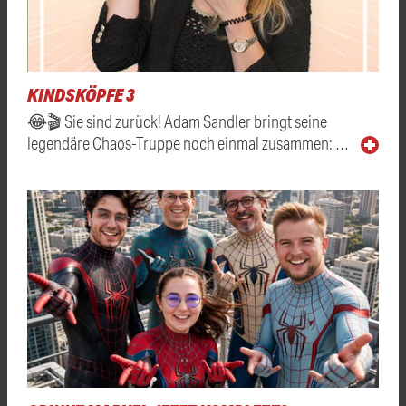
KINDSKÖPFE 3
😂🎬 Sie sind zurück! Adam Sandler bringt seine
legendäre Chaos-Truppe noch einmal zusammen: …