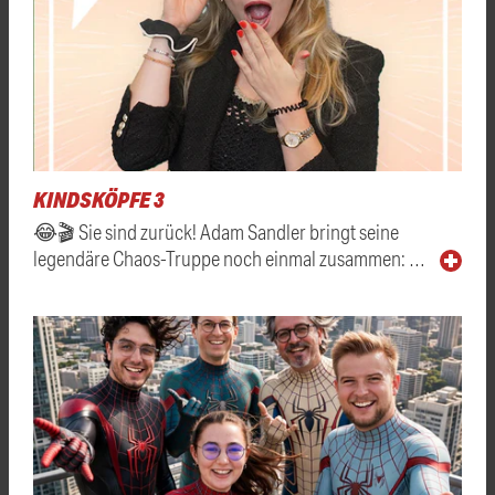
KINDSKÖPFE 3
😂🎬 Sie sind zurück! Adam Sandler bringt seine
legendäre Chaos-Truppe noch einmal zusammen: …