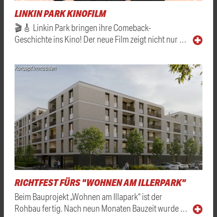
LINKIN PARK KINOFILM
🎬🎸 Linkin Park bringen ihre Comeback-
Geschichte ins Kino! Der neue Film zeigt nicht nur …
Konzept Immobilien
RICHTFEST FÜRS "WOHNEN AM ILLERPARK"
Beim Bauprojekt „Wohnen am Illapark“ ist der
Rohbau fertig. Nach neun Monaten Bauzeit wurde …