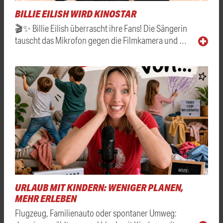
BILLIE EILISH WIRD KINOSTAR
🎬✨ Billie Eilish überrascht ihre Fans! Die Sängerin
tauscht das Mikrofon gegen die Filmkamera und …
URLAUB MIT KINDERN: WENIGER PLANEN,
MEHR ERLEBEN
Flugzeug, Familienauto oder spontaner Umweg: