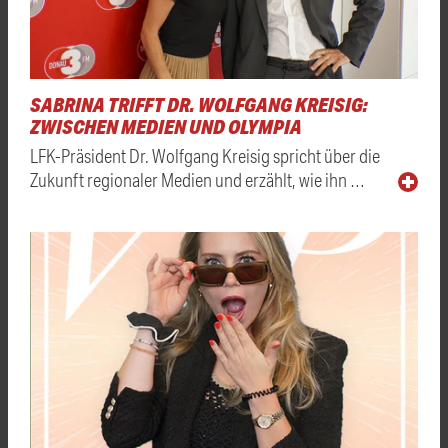
SABRINA TRIFFT DR. WOLFGANG KREISIG:
ZWISCHEN MEDIEN UND OLYMPIA
LFK-Präsident Dr. Wolfgang Kreisig spricht über die
Zukunft regionaler Medien und erzählt, wie ihn …