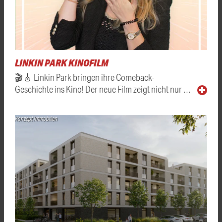
LINKIN PARK KINOFILM
🎬🎸 Linkin Park bringen ihre Comeback-
Geschichte ins Kino! Der neue Film zeigt nicht nur …
Konzept Immobilien