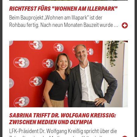
RICHTFEST FÜRS "WOHNEN AM ILLERPARK"
Beim Bauprojekt „Wohnen am Illapark“ ist der
Rohbau fertig. Nach neun Monaten Bauzeit wurde …
SABRINA TRIFFT DR. WOLFGANG KREISSIG: Z
WISCHEN MEDIEN UND OLYMPIA
LFK-Präsident Dr. Wolfgang Kreißig spricht über die