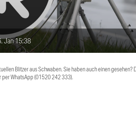
26. Jan 15:38
aktuellen Blitzer aus Schwaben. Sie haben auch einen gesehen?
r per WhatsApp (01520 242 333).