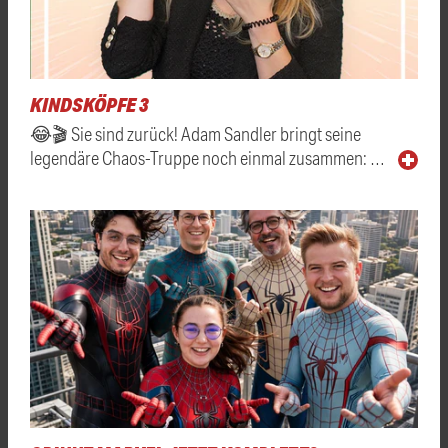
KINDSKÖPFE 3
😂🎬 Sie sind zurück! Adam Sandler bringt seine
legendäre Chaos-Truppe noch einmal zusammen: …